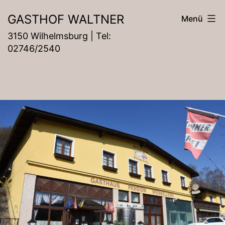
Zum
GASTHOF WALTNER
Menü
Inhalt
3150 Wilhelmsburg | Tel:
springen
02746/2540