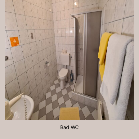
Bad WC